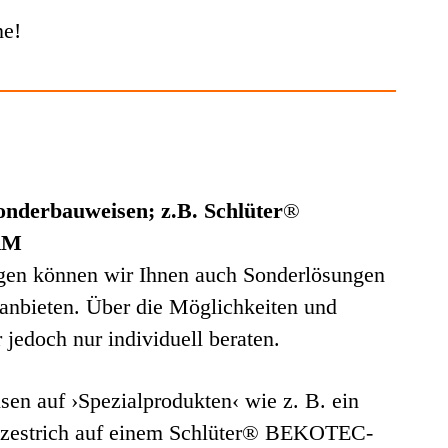
ne!
onderbauweisen; z.B. Schlüter
®
RM
gen können wir Ihnen auch Sonderlösungen
 anbieten. Über die Möglichkeiten und
jedoch nur individuell beraten.
en auf ›Spezialprodukten‹ wie z. B. ein
izestrich auf einem Schlüter® BEKOTEC-