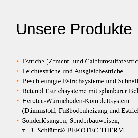
Unsere Produkte
•
Estriche (Zement- und Calciumsulfatestri
•
Leichtestriche und Ausgleichestriche
•
Beschleunigte Estrichsysteme und Schnell
•
Retanol Estrichsysteme mit ›planbarer Bel
•
Herotec-Wärmeboden-Komplettsystem
(Dämmstoff, Fußbodenheizung und Estric
•
Sonderlösungen, Sonderbauweisen;
z. B. Schlüter®-BEKOTEC-THERM