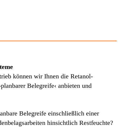
steme
rieb können wir Ihnen die Retanol-
›planbarer Belegreife‹ anbieten und
anbare Belegreife einschließlich einer
denbelagsarbeiten hinsichtlich Restfeuchte?