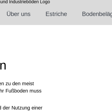
Über uns
Estriche
Bodenbelä
en
en zu den meist
„Ihr Fußboden muss
d der Nutzung einer