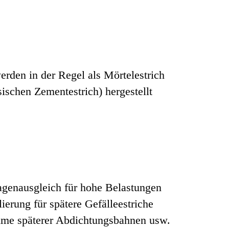
erden in der Regel als Mörtelestrich
sischen Zementestrich) hergestellt
agenausgleich für hohe Belastungen
ierung für spätere Gefälleestriche
hme späterer Abdichtungsbahnen usw.