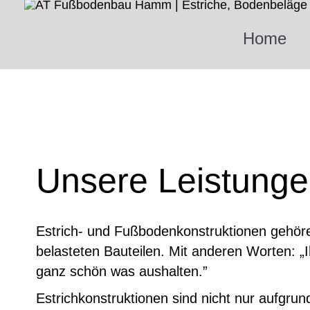
Zum
Inhalt
Home
springen
Unsere Leistung
Estrich- und Fußbodenkonstruktionen gehör
belasteten Bauteilen. Mit anderen Worten: 
ganz schön was aushalten.”
Estrichkonstruktionen sind nicht nur aufgrun