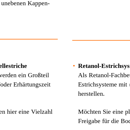
n unebenen Kappen-
llestriche
•
Retanol-Estrichsy
erden ein Großteil
Als Retanol-Fachbet
/oder Erhärtungszeit
Estrichsysteme mit 
herstellen.
n hier eine Vielzahl
Möchten Sie eine pl
Freigabe für die Bo