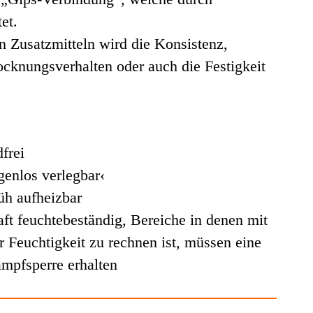
tet.
 Zusatzmitteln wird die Konsistenz,
rocknungsverhalten oder auch die Festigkeit
frei
genlos verlegbar‹
rüh aufheizbar
aft feuchtebeständig, Bereiche in denen mit
 Feuchtigkeit zu rechnen ist, müssen eine
mpfsperre erhalten