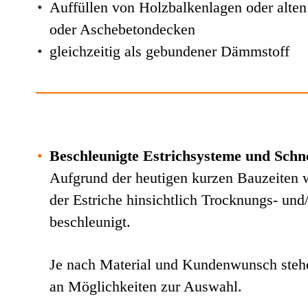
•
Auffüllen von Holzbalkenlagen oder alte
oder Aschebetondecken
•
gleichzeitig als gebundener Dämmstoff
•
Beschleunigte Estrichsysteme und Schne
Aufgrund der heutigen kurzen Bauzeiten w
der Estriche hinsichtlich Trocknungs- und
beschleunigt.
Je nach Material und Kundenwunsch stehe
an Möglichkeiten zur Auswahl.