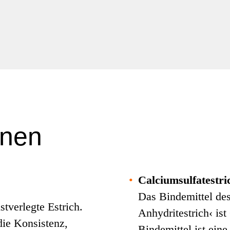
onen
•
Calciumsulfatestri
Das Bindemittel des
tverlegte Estrich.
Anhydritestrich‹ is
die Konsistenz,
Bindemittel ist ein